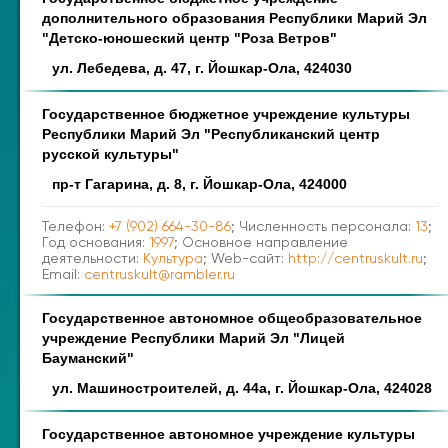
дополнительного образования Республики Марий Эл
"Детско-юношеский центр "Роза Ветров"
ул. Лебедева, д. 47, г. Йошкар-Ола, 424030
Государственное бюджетное учреждение культуры
Республики Марий Эл "Республиканский центр
русской культуры"
пр-т Гагарина, д. 8, г. Йошкар-Ола, 424000
Телефон:
+7 (902) 664-30-86
; Численность персонала:
13
;
Год основания:
1997
; Основное направление
деятельности:
Культура
; Web-сайт:
http://centruskult.ru
;
Email:
centruskult@rambler.ru
Государственное автономное общеобразовательное
учреждение Республики Марий Эл "Лицей
Бауманский"
ул. Машиностроителей, д. 44а, г. Йошкар-Ола, 424028
Государственное автономное учреждение культуры