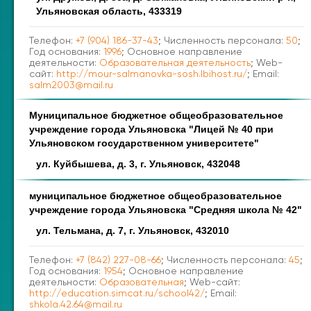
Ульяновская область, 433319
Телефон:
+7 (904) 186-37-43
; Численность персонала:
50
;
Год основания:
1996
; Основное направление
деятельности:
Образовательная деятельность
; Web-
сайт:
http://mour-salmanovka-sosh.lbihost.ru/
; Email:
salm2003@mail.ru
Муниципальное бюджетное общеобразовательное
учреждение города Ульяновска "Лицей № 40 при
Ульяновском государственном университете"
ул. Куйбышева, д. 3, г. Ульяновск, 432048
муниципальное бюджетное общеобразовательное
учреждение города Ульяновска "Средняя школа № 42"
ул. Тельмана, д. 7, г. Ульяновск, 432010
Телефон:
+7 (842) 227-08-66
; Численность персонала:
45
;
Год основания:
1954
; Основное направление
деятельности:
Образовательная
; Web-сайт:
http://education.simcat.ru/school42/
; Email:
shkola.42.64@mail.ru