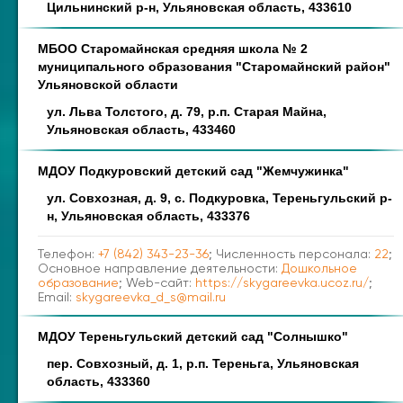
Цильнинский р-н, Ульяновская область, 433610
МБОО Старомайнская средняя школа № 2
муниципального образования "Старомайнский район"
Ульяновской области
ул. Льва Толстого, д. 79, р.п. Старая Майна,
Ульяновская область, 433460
МДОУ Подкуровский детский сад "Жемчужинка"
ул. Совхозная, д. 9, с. Подкуровка, Тереньгульский р-
н, Ульяновская область, 433376
Телефон:
+7 (842) 343-23-36
; Численность персонала:
22
;
Основное направление деятельности:
Дошкольное
образование
; Web-сайт:
https://skygareevka.ucoz.ru/
;
Email:
skygareevka_d_s@mail.ru
МДОУ Тереньгульский детский сад "Солнышко"
пер. Совхозный, д. 1, р.п. Тереньга, Ульяновская
область, 433360